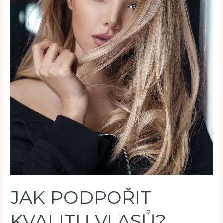
JAK PODPOŘIT
KVALITU VLASŮ?